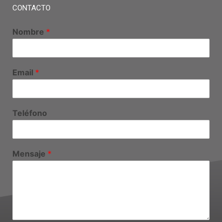
CONTACTO
Nombre
*
Email
*
Teléfono
Mensaje
*